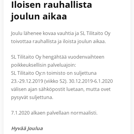
Iloisen rauhallista
joulun aikaa
Joulu lähenee kovaa vauhtia ja SL Tilitaito Oy
toivottaa rauhallista ja iloista joulun aikaa.
SL Tilitaito Oy hengähtää vuodenvaihteen
poikkeuksellisin palveluajoin:
SL Tilitaito Oy:n toimisto on suljettuna
23.-29.12.2019 (viikko 52). 30.12.2019-6.1.2020
välisen ajan sähköpostit luetaan, mutta ovet
pysyvät suljettuna.
7.1.2020 alkaen palvellaan normaalisti.
Hyvää Joulua