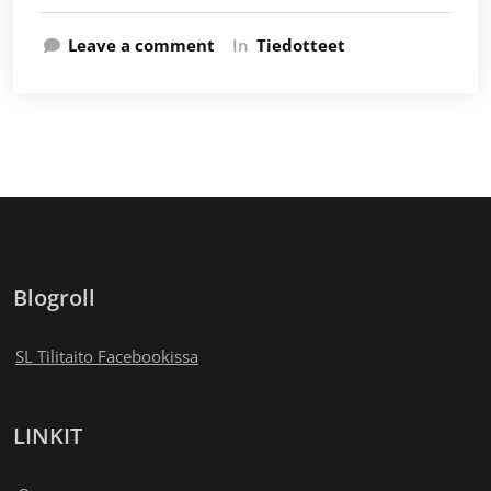
Leave a comment
In
Tiedotteet
Blogroll
SL Tilitaito Facebookissa
LINKIT