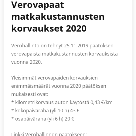
Verovapaat
matkakustannusten
korvaukset 2020
Verohallinto on tehnyt 25.11.2019 päätöksen
verovapaista matkakustannusten korvauksista
vuonna 2020.
Yleisimmät verovapaiden korvauksien
enimmäismäärät vuonna 2020 päätöksen
mukaisesti ovat:
* kilometrikorvaus auton käytöstä 0,43 €/km
* kokopäiväraha (yli 10 h) 43 €
* osapäiväraha (yli 6 h) 20 €
Linkki Verohallinnon päätökseen: